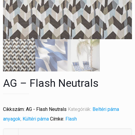
AG – Flash Neutrals
Cikkszám:
AG - Flash Neutrals
Kategóriák:
Beltéri párna
anyagok
,
Kültéri párna
Címke:
Flash