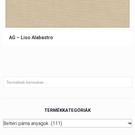
AG – Liso Alabastro
TERMÉKKATEGÓRIÁK
Beltéri párna anyagok (111)
×