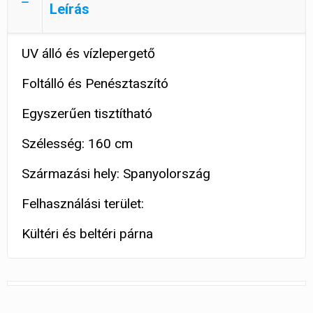
Leírás
UV álló és vízlepergető
Foltálló és Penésztaszító
Egyszerűen tisztítható
Szélesség: 160 cm
Származási hely: Spanyolország
Felhasználási terület:
Kültéri és beltéri párna