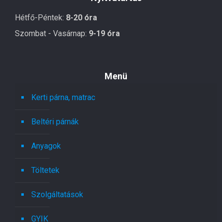
Hétfő-Péntek:
8-20 óra
Szombat - Vasárnap:
9-19 óra
Menü
Kerti párna, matrac
Beltéri párnák
Anyagok
Töltetek
Szolgáltatások
GYIK