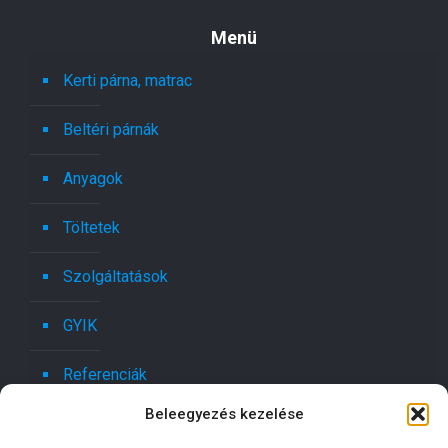
Menü
Kerti párna, matrac
Beltéri párnák
Anyagok
Töltetek
Szolgáltatások
GYIK
Referenciák
Beleegyezés kezelése
Kapcsolat