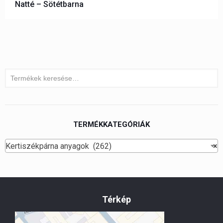
Natté – Sötétbarna
TERMÉKKATEGÓRIÁK
Kertiszékpárna anyagok (262)
×
Térkép