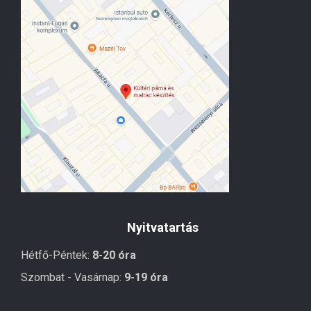
Nyitvatartás
Hétfő-Péntek:
8-20 óra
Szombat - Vasárnap:
9-19 óra