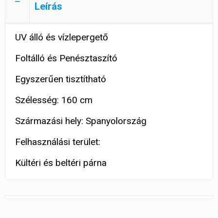
Leírás
UV álló és vízlepergető
Foltálló és Penésztaszító
Egyszerűen tisztítható
Szélesség: 160 cm
Származási hely: Spanyolország
Felhasználási terület:
Kültéri és beltéri párna