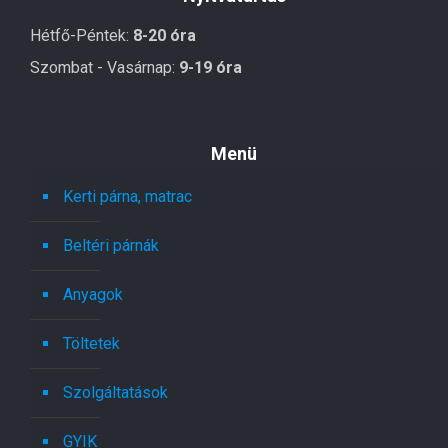
Hétfő-Péntek:
8-20 óra
Szombat - Vasárnap:
9-19 óra
Menü
Kerti párna, matrac
Beltéri párnák
Anyagok
Töltetek
Szolgáltatások
GYIK