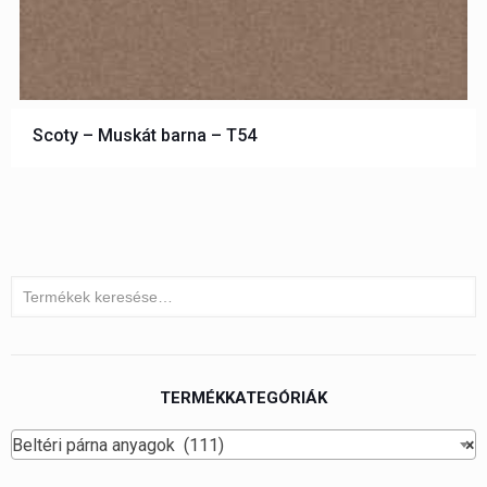
Scoty – Muskát barna – T54
TERMÉKKATEGÓRIÁK
Beltéri párna anyagok (111)
×