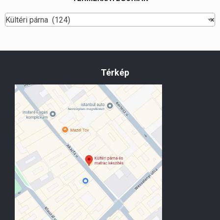
Kültéri párna (124)
×
Térkép