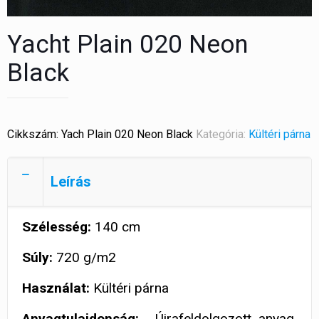
Yacht Plain 020 Neon
Black
Cikkszám:
Yach Plain 020 Neon Black
Kategória:
Kültéri párna
Leírás
Szélesség:
140 cm
Súly:
720 g/m2
Használat:
Kültéri párna
Anyagtulajdonság:
, Újrafeldolgozott anyag,