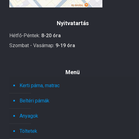
Nyitvatartás
Hétfő-Péntek:
8-20 óra
Szombat - Vasárnap:
9-19 óra
Menü
Kerti párna, matrac
Beltéri párnák
Anyagok
Töltetek