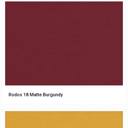
Rodos 18 Matte Burgundy