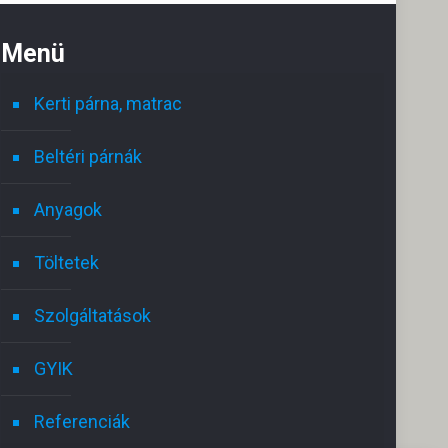
Menü
Kerti párna, matrac
Beltéri párnák
Anyagok
Töltetek
Szolgáltatások
GYIK
Referenciák