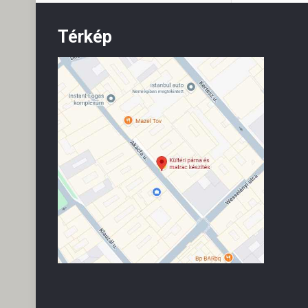
Térkép