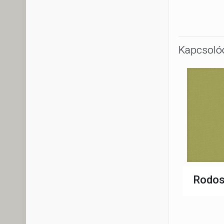
Kapcsoló
Rodos 