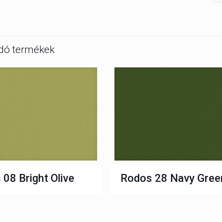
dó termékek
08 Bright Olive
Rodos 28 Navy Gree