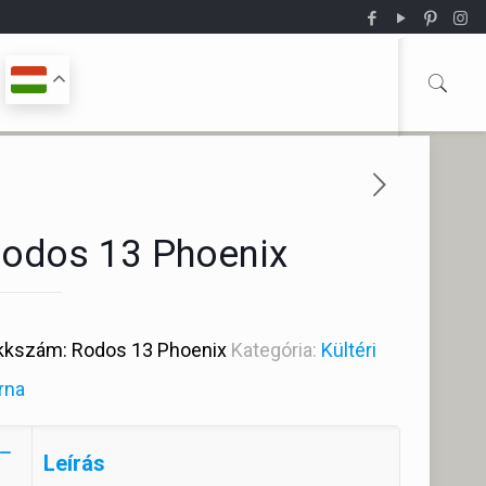
odos 13 Phoenix
kkszám:
Rodos 13 Phoenix
Kategória:
Kültéri
rna
Leírás