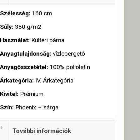
Szélesség:
160 cm
Súly:
380 g/m2
Használat:
Kültéri párna
Anyagtulajdonság:
vízlepergető
Anyagösszetétel:
100% poliolefin
Árkategória:
IV. Árkategória
Kivitel:
Prémium
Szín:
Phoenix – sárga
További információk