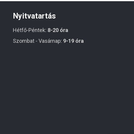
Nyitvatartás
Hétfő-Péntek:
8-20 óra
Szombat - Vasárnap:
9-19 óra