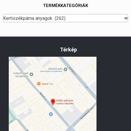
TERMÉKKATEGÓRIÁK
Kertiszékpárna anyagok (262)
×
Térkép