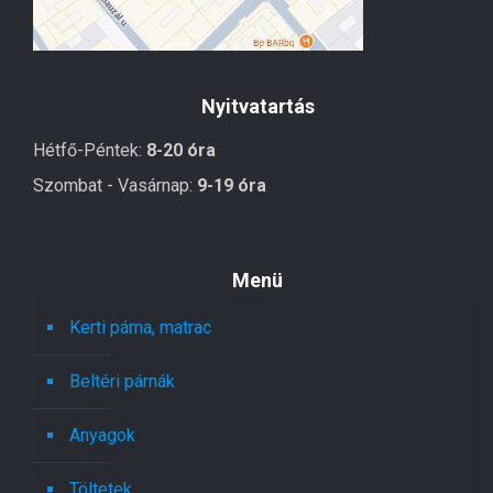
Nyitvatartás
Hétfő-Péntek:
8-20 óra
Szombat - Vasárnap:
9-19 óra
Menü
Kerti párna, matrac
Beltéri párnák
Anyagok
Töltetek