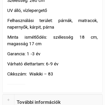
Szélesség: 280 cm
UV álló, vízlepergető
Felhasználási terület: párnák, matracok,
napernyők, kárpit, párna
Minta ismétlődés: szélesség 18 cm,
magasság 17 cm
Garancia: 1 -3 év
Várható élettartam: 6-9 év
Cikkszám: Waikiki – 83
További információk