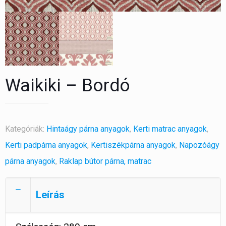
Waikiki – Bordó
Kategóriák:
Hintaágy párna anyagok
,
Kerti matrac anyagok
,
Kerti padpárna anyagok
,
Kertiszékpárna anyagok
,
Napozóágy
párna anyagok
,
Raklap bútor párna, matrac
Leírás