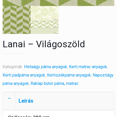
Lanai – Világoszöld
Kategóriák:
Hintaágy párna anyagok
,
Kerti matrac anyagok
,
Kerti padpárna anyagok
,
Kertiszékpárna anyagok
,
Napozóágy
párna anyagok
,
Raklap bútor párna, matrac
Leírás