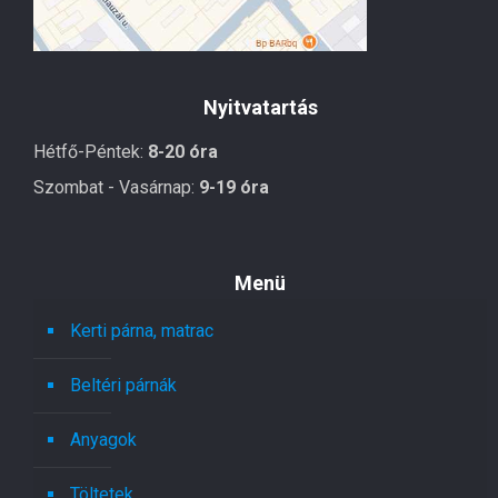
Nyitvatartás
Hétfő-Péntek:
8-20 óra
Szombat - Vasárnap:
9-19 óra
Menü
Kerti párna, matrac
Beltéri párnák
Anyagok
Töltetek