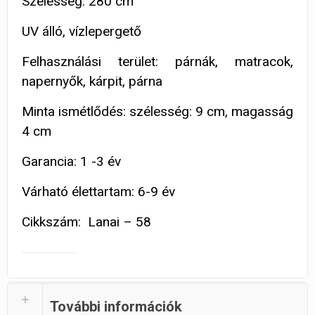
Szélesség: 280 cm
UV álló, vízlepergető
Felhasználási terület: párnák, matracok,
napernyők, kárpit, párna
Minta ismétlődés: szélesség: 9 cm, magasság
4 cm
Garancia: 1 -3 év
Várható élettartam: 6-9 év
Cikkszám: Lanai – 58
További információk