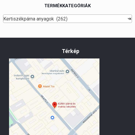
TERMÉKKATEGÓRIÁK
Kertiszékpárna anyagok (262)
×
Térkép