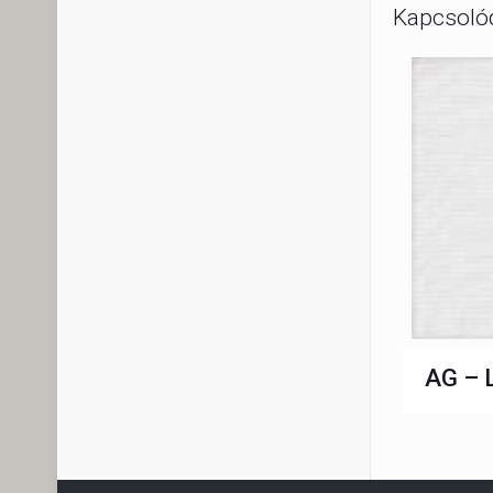
Kapcsoló
AG – 