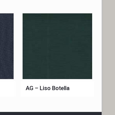
a
AG – Liso Botella