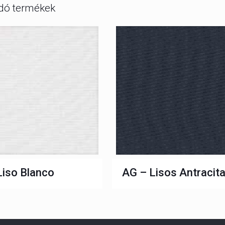
dó termékek
Liso Blanco
AG – Lisos Antracit