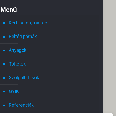
Menü
Kerti párna, matrac
Beltéri párnák
Anyagok
Töltetek
Szolgáltatások
GYIK
Referenciák