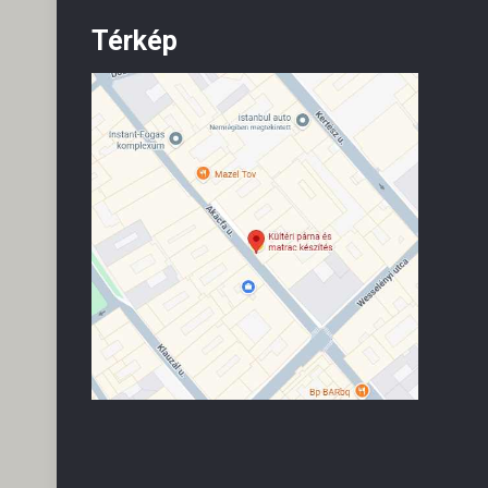
Térkép