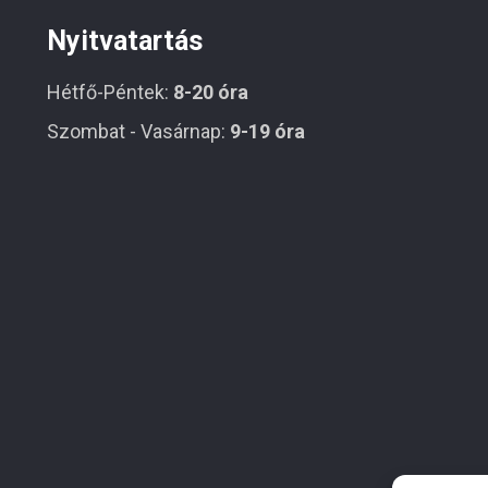
Nyitvatartás
Hétfő-Péntek:
8-20 óra
Szombat - Vasárnap:
9-19 óra