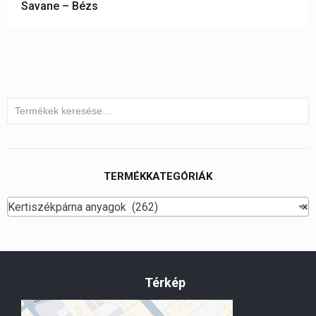
Savane – Bézs
TERMÉKKATEGÓRIÁK
Kertiszékpárna anyagok (262)
×
Térkép