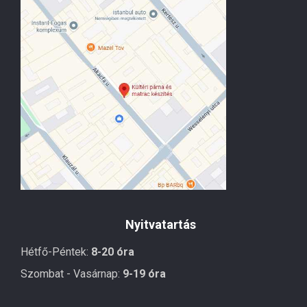
Nyitvatartás
Hétfő-Péntek:
8-20 óra
Szombat - Vasárnap:
9-19 óra