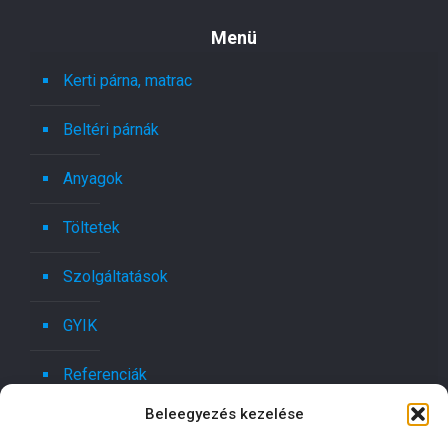
Menü
Kerti párna, matrac
Beltéri párnák
Anyagok
Töltetek
Szolgáltatások
GYIK
Referenciák
Beleegyezés kezelése
Kapcsolat