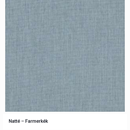
Natté – Farmerkék