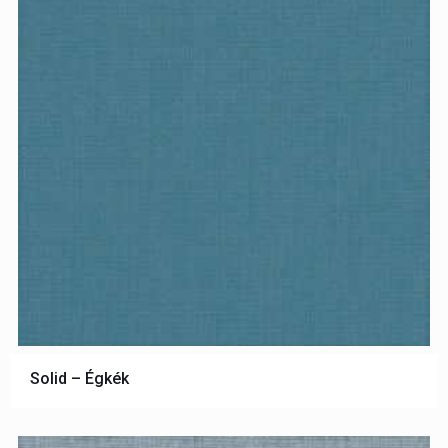
Solid – Égkék