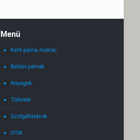
Menü
Kerti párna, matrac
Beltéri párnák
Anyagok
Töltetek
Szolgáltatások
GYIK