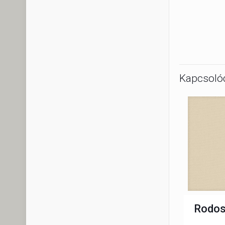
Kapcsoló
Rodos