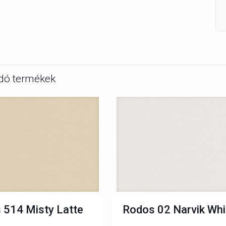
dó termékek
 514 Misty Latte
Rodos 02 Narvik Whi