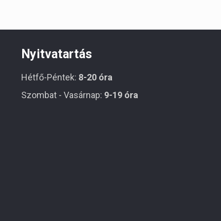
Nyitvatartás
Hétfő-Péntek:
8-20 óra
Szombat - Vasárnap:
9-19 óra