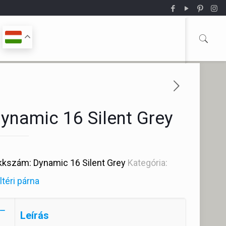
ynamic 16 Silent Grey
kkszám:
Dynamic 16 Silent Grey
Kategória:
ltéri párna
Leírás