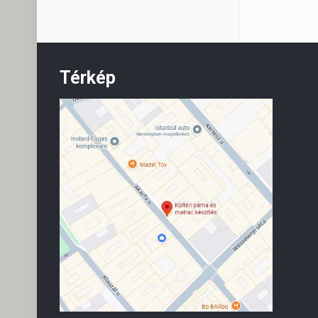
Térkép