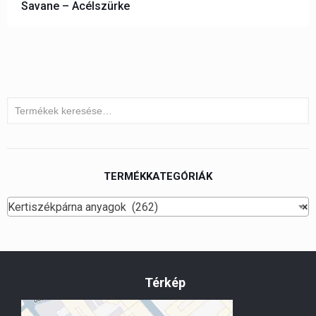
Savane – Acélszürke
TERMÉKKATEGÓRIÁK
Kertiszékpárna anyagok (262)
×
Térkép