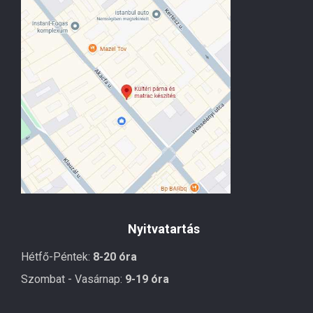
Nyitvatartás
Hétfő-Péntek:
8-20 óra
Szombat - Vasárnap:
9-19 óra