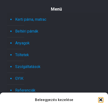
Menü
Kerti párna, matrac
Beltéri párnák
Anyagok
Töltetek
Szolgáltatások
GYIK
Referenciák
Beleegyezés kezelése
Kapcsolat