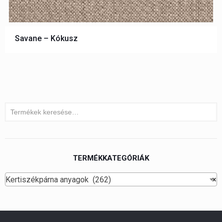
Savane – Kókusz
TERMÉKKATEGÓRIÁK
Kertiszékpárna anyagok (262)
×