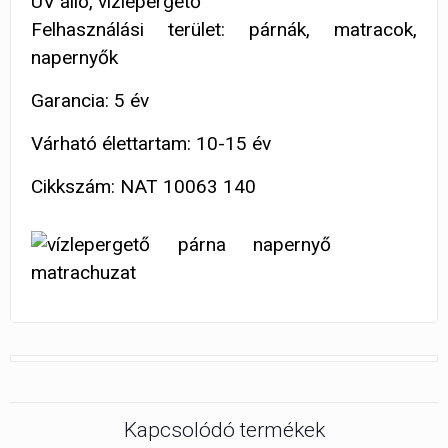
UV álló, vízlepergető
Felhasználási terület: párnák, matracok,
napernyők
Garancia: 5 év
Várható élettartam: 10-15 év
Cikkszám: NAT 10063 140
Kapcsolódó termékek