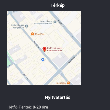
Térkép
Nyitvatartás
Hétfő-Péntek:
8-20 óra