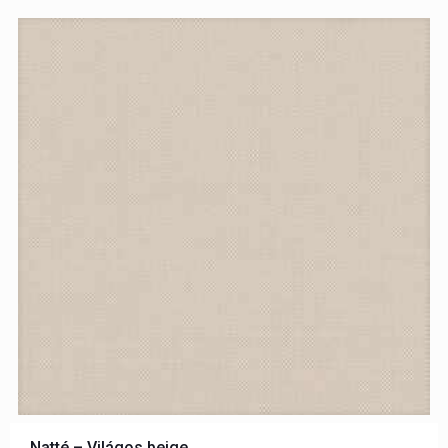
Natté – Világos beige