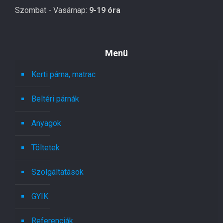
Szombat - Vasárnap:
9-19 óra
Menü
Kerti párna, matrac
Beltéri párnák
Anyagok
Töltetek
Szolgáltatások
GYIK
Referenciák