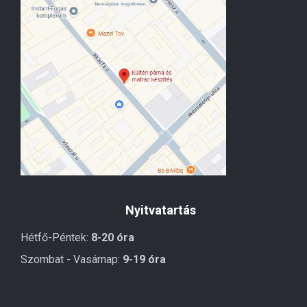
Nyitvatartás
Hétfő-Péntek:
8-20 óra
Szombat - Vasárnap:
9-19 óra