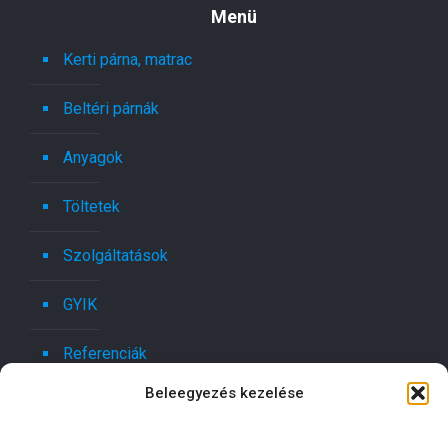
Menü
Kerti párna, matrac
Beltéri párnák
Anyagok
Töltetek
Szolgáltatások
GYIK
Referenciák
Beleegyezés kezelése
Kapcsolat