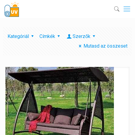
Kategóriál
Címkék
Szerzők
Mutasd az összeset