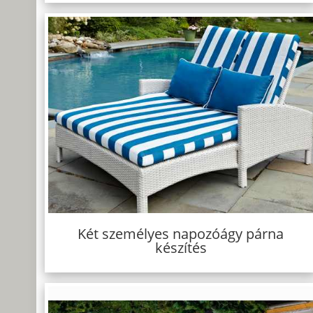
Két személyes napozóágy párna
készítés