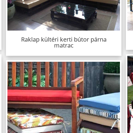
Raklap kültéri kerti bútor párna
matrac