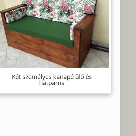
Két személyes kanapé ülő és
hátpárna