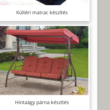
Kültéri matrac készítés
Hintaágy párna készítés