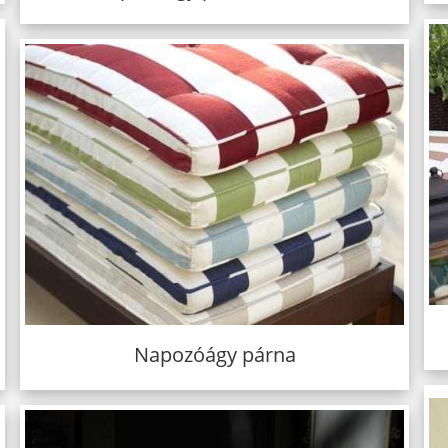
Napozóágy párna