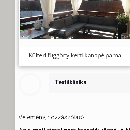
Kültéri függöny kerti kanapé párna
Textilklinika
Vélemény, hozzászólás?