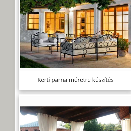
Kerti párna méretre készítés