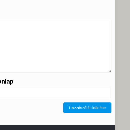
onlap