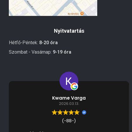
Nyitvatartás
Hétfő-Péntek:
8-20 óra
Szombat - Vasárnap:
9-19 óra
Kwame Varga
2026.03.13.
(-88-)