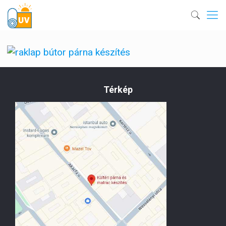
Térkép