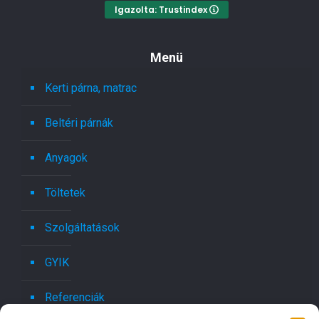
Igazolta: Trustindex
Menü
Kerti párna, matrac
Beltéri párnák
Anyagok
Töltetek
Szolgáltatások
GYIK
Referenciák