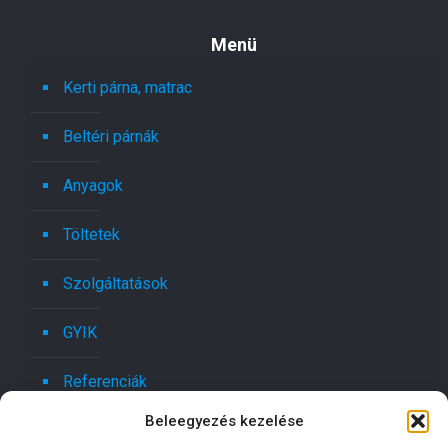
Menü
Kerti párna, matrac
Beltéri párnák
Anyagok
Töltetek
Szolgáltatások
GYIK
Referenciák
Beleegyezés kezelése
Kapcsolat