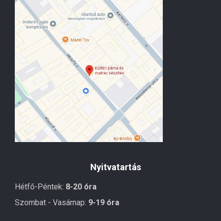
Nyitvatartás
Hétfő-Péntek:
8-20 óra
Szombat - Vasárnap:
9-19 óra