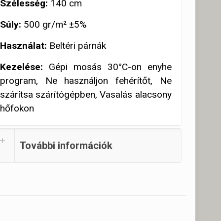
Szélesség:
140 cm
Súly:
500 gr/m² ±5%
Használat:
Beltéri párnák
Kezelése:
Gépi mosás 30°C-on enyhe
program, Ne használjon fehérítőt, Ne
szárítsa szárítógépben, Vasalás alacsony
hőfokon
További információk