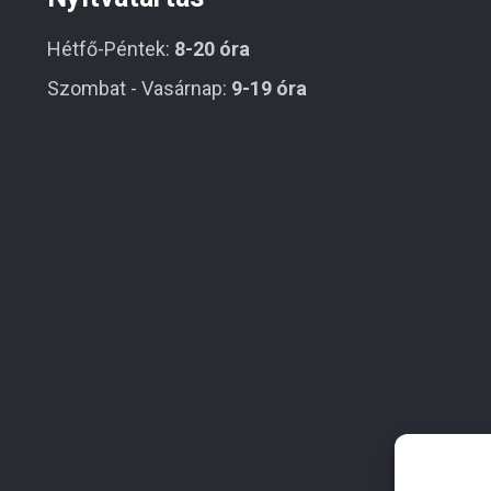
Hétfő-Péntek:
8-20 óra
Szombat - Vasárnap:
9-19 óra