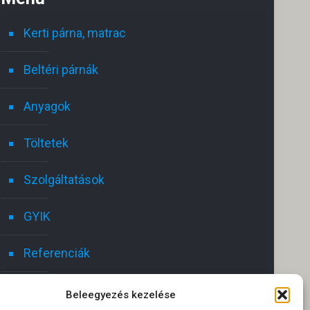
Kerti párna, matrac
Beltéri párnák
Anyagok
Töltetek
Szolgáltatások
GYIK
Referenciák
Kapcsolat
Beleegyezés kezelése