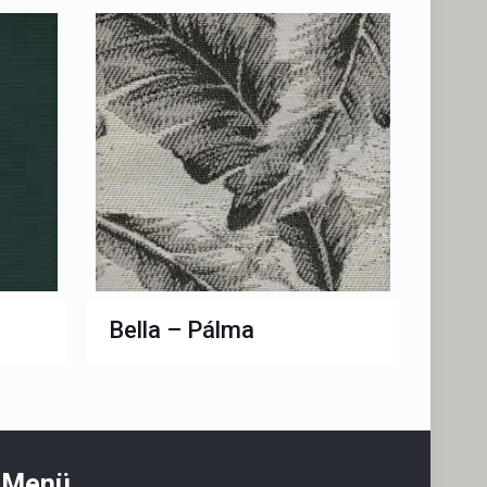
Bella – Pálma
Menü