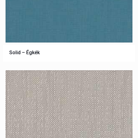
Solid – Égkék