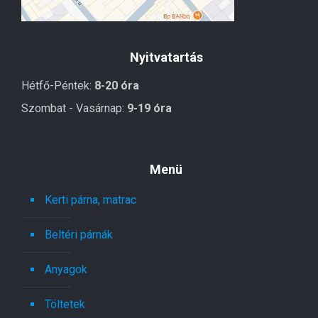
Nyitvatartás
Hétfő-Péntek:
8-20 óra
Szombat - Vasárnap:
9-19 óra
Menü
Kerti párna, matrac
Beltéri párnák
Anyagok
Töltetek