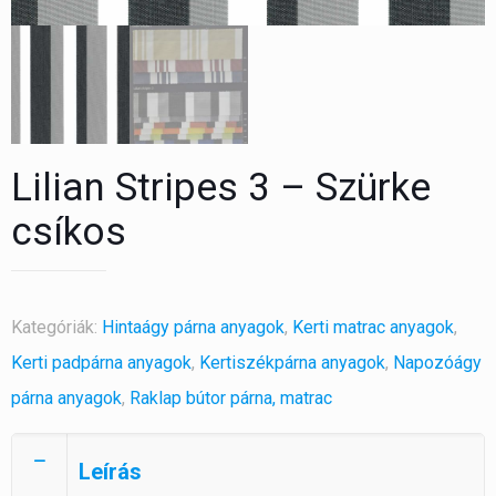
Lilian Stripes 3 – Szürke
csíkos
Kategóriák:
Hintaágy párna anyagok
,
Kerti matrac anyagok
,
Kerti padpárna anyagok
,
Kertiszékpárna anyagok
,
Napozóágy
párna anyagok
,
Raklap bútor párna, matrac
Leírás