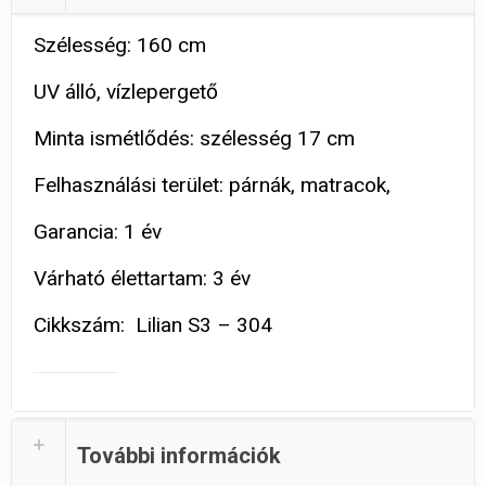
Szélesség: 160 cm
UV álló, vízlepergető
Minta ismétlődés: szélesség 17 cm
Felhasználási terület: párnák, matracok,
Garancia: 1 év
Várható élettartam: 3 év
Cikkszám: Lilian S3 – 304
További információk