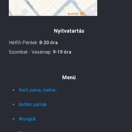
Nyitvatartás
Hétfő-Péntek:
8-20 óra
Szombat - Vasárnap:
9-19 óra
Menü
Kerti párna, matrac
Beltéri párnák
Anyagok