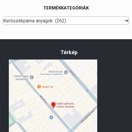
TERMÉKKATEGÓRIÁK
Kertiszékpárna anyagok (262)
×
Térkép