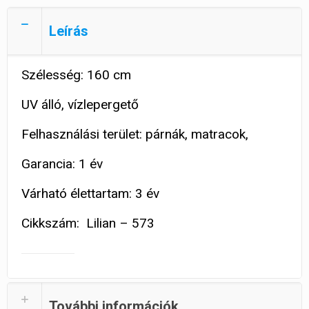
Leírás
Szélesség: 160 cm
UV álló, vízlepergető
Felhasználási terület: párnák, matracok,
Garancia: 1 év
Várható élettartam: 3 év
Cikkszám: Lilian – 573
További információk