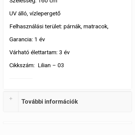
Szélesség: 160 cm
UV álló, vízlepergető
Felhasználási terület: párnák, matracok,
Garancia: 1 év
Várható élettartam: 3 év
Cikkszám: Lilian – 03
További információk