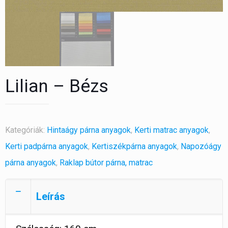
Lilian – Bézs
Kategóriák:
Hintaágy párna anyagok
,
Kerti matrac anyagok
,
Kerti padpárna anyagok
,
Kertiszékpárna anyagok
,
Napozóágy
párna anyagok
,
Raklap bútor párna, matrac
Leírás