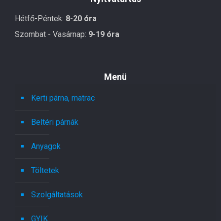
Hétfő-Péntek:
8-20 óra
Szombat - Vasárnap:
9-19 óra
Menü
Kerti párna, matrac
Beltéri párnák
Anyagok
Töltetek
Szolgáltatások
GYIK