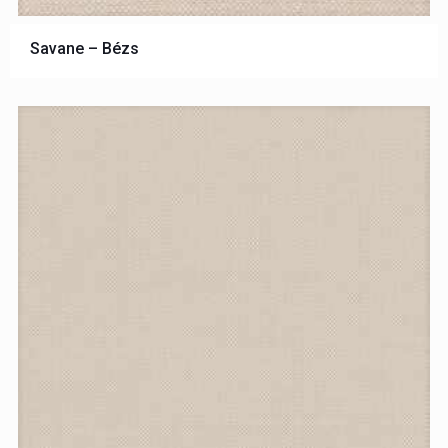
Savane – Bézs