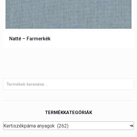
Natté – Farmerkék
TERMÉKKATEGÓRIÁK
Kertiszékpárna anyagok (262)
×