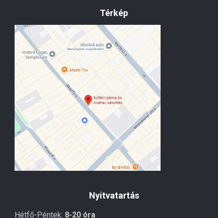
Térkép
Nyitvatartás
Hétfő-Péntek:
8-20 óra