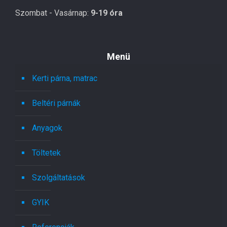
Szombat - Vasárnap:
9-19 óra
Menü
Kerti párna, matrac
Beltéri párnák
Anyagok
Töltetek
Szolgáltatások
GYIK