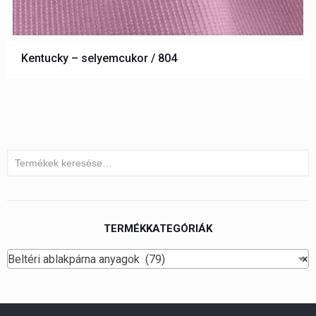
Kentucky – selyemcukor / 804
TERMÉKKATEGÓRIÁK
Beltéri ablakpárna anyagok (79)
×