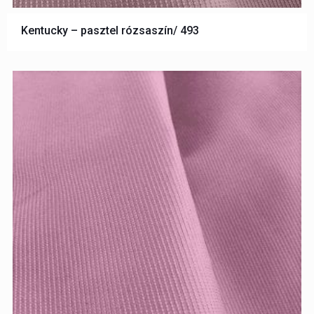
Kentucky – pasztel rózsaszín/ 493