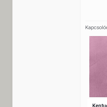
Kapcsoló
Kentu