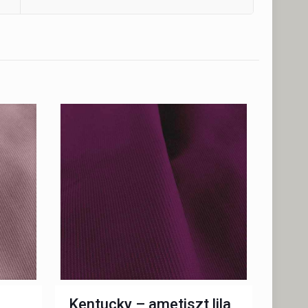
Kentucky – ametiszt lila