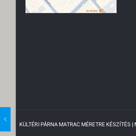
KÜLTÉRI PÁRNA MATRAC MÉRETRE KÉSZÍTÉS |