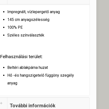
Impregnált, vízlepergető anyag
145 cm anyagszélesség
100% PE
Széles színválaszték
Felhasználási terület:
Beltéri ablakpárna huzat
Hő -és hangszigetelő függöny szegély
anyag
További információk