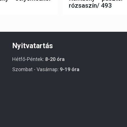
rózsaszín/ 493
Nyitvatartás
Hétfő-Péntek:
8-20 óra
Szombat - Vasárnap:
9-19 óra