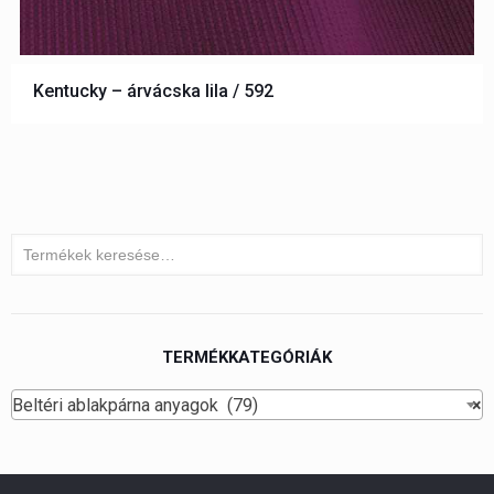
Kentucky – árvácska lila / 592
TERMÉKKATEGÓRIÁK
Beltéri ablakpárna anyagok (79)
×