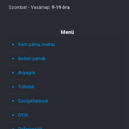
Szombat - Vasárnap:
9-19 óra
Menü
Kerti párna, matrac
Beltéri párnák
Anyagok
Töltetek
Szolgáltatások
GYIK