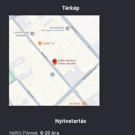
Térkép
Nyitvatartás
Hétfő-Péntek:
8-20 óra