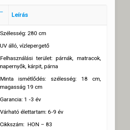
Leírás
Szélesség: 280 cm
UV álló, vízlepergető
Felhasználási terület: párnák, matracok,
napernyők, kárpit, párna
Minta ismétlődés: szélesség: 18 cm,
magasság 19 cm
Garancia: 1 -3 év
Várható élettartam: 6-9 év
Cikkszám: HON – 83