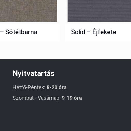
 – Sötétbarna
Solid – Éjfekete
Nyitvatartás
Hétfő-Péntek:
8-20 óra
Szombat - Vasárnap:
9-19 óra