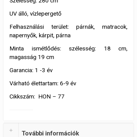
Szélesség: 280 cm
UV álló, vízlepergető
Felhasználási terület: párnák, matracok,
napernyők, kárpit, párna
Minta ismétlődés: szélesség: 18 cm,
magasság 19 cm
Garancia: 1 -3 év
Várható élettartam: 6-9 év
Cikkszám: HON – 77
További információk