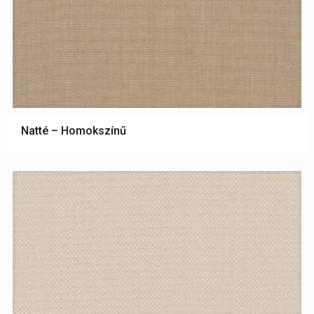
Natté – Homokszínű