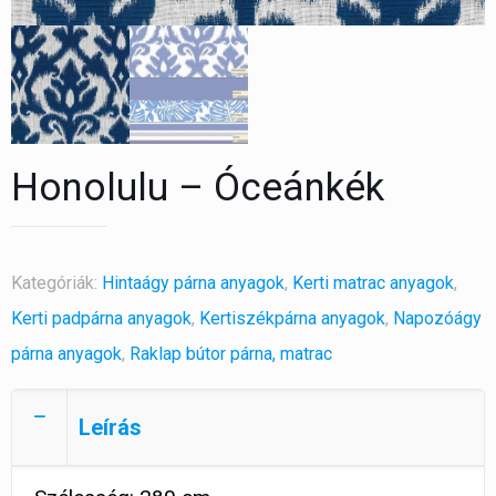
Honolulu – Óceánkék
Kategóriák:
Hintaágy párna anyagok
,
Kerti matrac anyagok
,
Kerti padpárna anyagok
,
Kertiszékpárna anyagok
,
Napozóágy
párna anyagok
,
Raklap bútor párna, matrac
Leírás