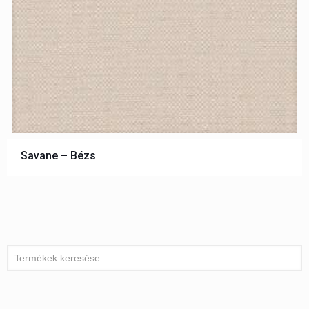
Savane – Bézs