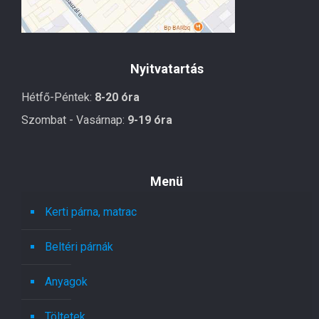
Nyitvatartás
Hétfő-Péntek:
8-20 óra
Szombat - Vasárnap:
9-19 óra
Menü
Kerti párna, matrac
Beltéri párnák
Anyagok
Töltetek