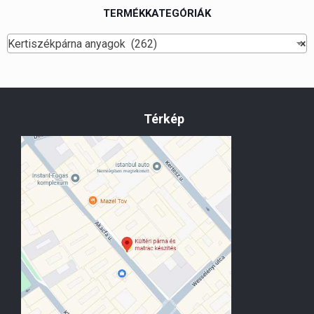
TERMÉKKATEGÓRIÁK
Kertiszékpárna anyagok (262)
×
Térkép