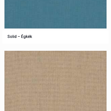
Solid – Égkék