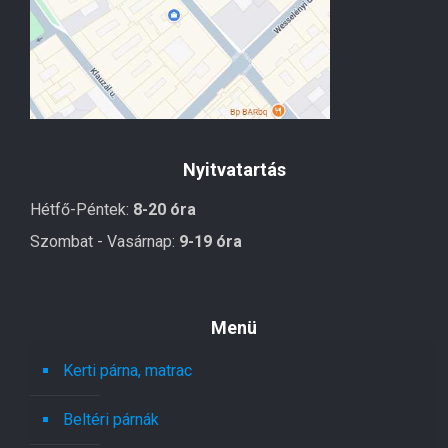
Nyitvatartás
Hétfő-Péntek:
8-20 óra
Szombat - Vasárnap:
9-19 óra
Menü
Kerti párna, matrac
Beltéri párnák