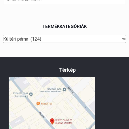
TERMÉKKATEGÓRIÁK
Kültéri párna (124)
×
Térkép