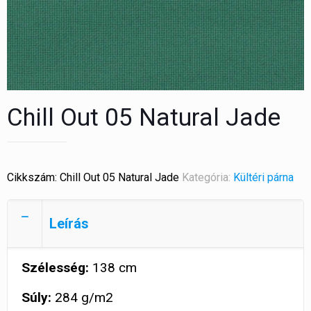
Chill Out 05 Natural Jade
Cikkszám:
Chill Out 05 Natural Jade
Kategória:
Kültéri párna
Leírás
Szélesség:
138 cm
Súly:
284 g/m2