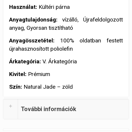
Használat:
Kültéri párna
Anyagtulajdonság:
vízálló, Újrafeldolgozott
anyag, Gyorsan tisztítható
Anyagösszetétel:
100% oldatban festett
újrahasznosított poliolefin
Árkategória:
V. Árkategória
Kivitel:
Prémium
Szín:
Natural Jade – zöld
További információk