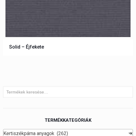
Solid – Éjfekete
TERMÉKKATEGÓRIÁK
Kertiszékpárna anyagok (262)
×