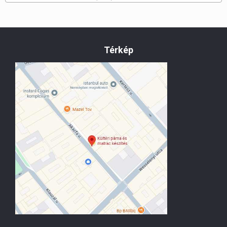
Térkép