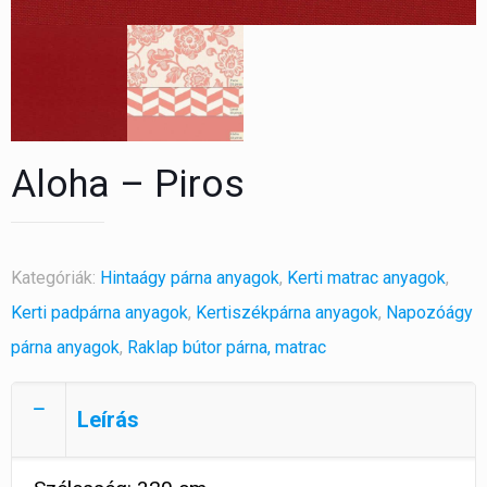
Aloha – Piros
Kategóriák:
Hintaágy párna anyagok
,
Kerti matrac anyagok
,
Kerti padpárna anyagok
,
Kertiszékpárna anyagok
,
Napozóágy
párna anyagok
,
Raklap bútor párna, matrac
Leírás