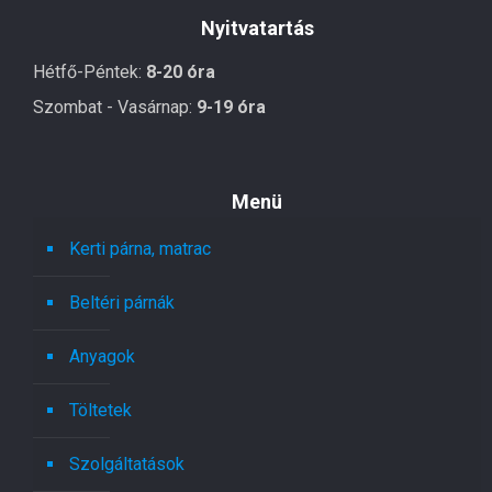
Nyitvatartás
Hétfő-Péntek:
8-20 óra
Szombat - Vasárnap:
9-19 óra
Menü
Kerti párna, matrac
Beltéri párnák
Anyagok
Töltetek
Szolgáltatások