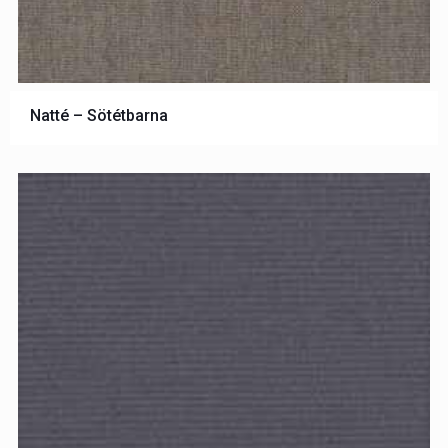
Natté – Sötétbarna