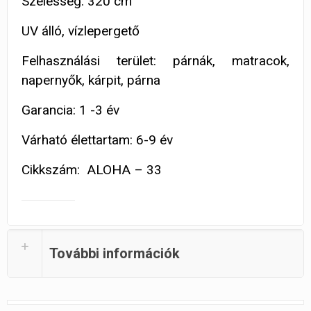
Szélesség: 320 cm
UV álló, vízlepergető
Felhasználási terület: párnák, matracok,
napernyők, kárpit, párna
Garancia: 1 -3 év
Várható élettartam: 6-9 év
Cikkszám: ALOHA – 33
További információk