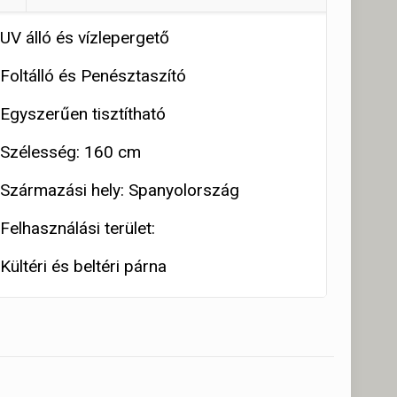
UV álló és vízlepergető
Foltálló és Penésztaszító
Egyszerűen tisztítható
Szélesség: 160 cm
Származási hely: Spanyolország
Felhasználási terület:
Kültéri és beltéri párna