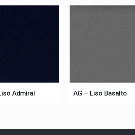
Liso Admiral
AG – Liso Basalto