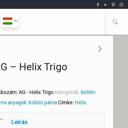
G – Helix Trigo
kkszám:
AG - Helix Trigo
Kategóriák:
Beltéri
rna anyagok
,
Kültéri párna
Címke:
Helix
Leírás