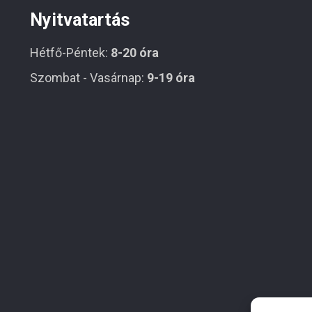
Nyitvatartás
Hétfő-Péntek:
8-20 óra
Szombat - Vasárnap:
9-19 óra