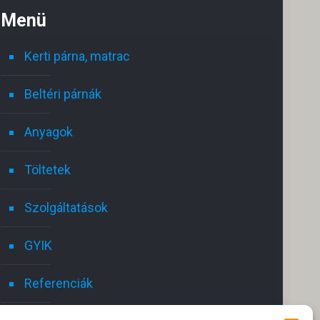
Menü
Kerti párna, matrac
Beltéri párnák
Anyagok
Töltetek
Szolgáltatások
GYIK
Referenciák