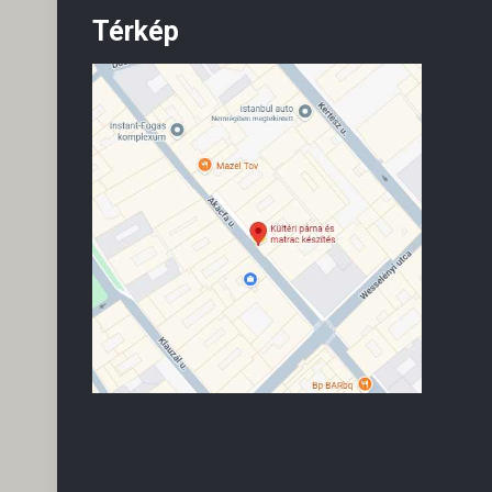
Térkép