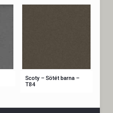
Scoty – Sötét barna –
T84