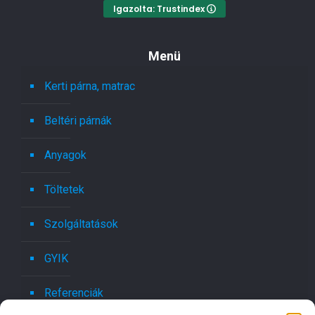
Igazolta: Trustindex
Menü
Kerti párna, matrac
Beltéri párnák
Anyagok
Töltetek
Szolgáltatások
GYIK
Referenciák