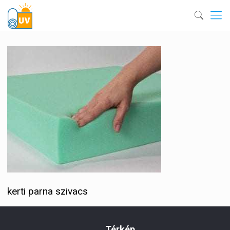
kerti parna szivacs
Térkép