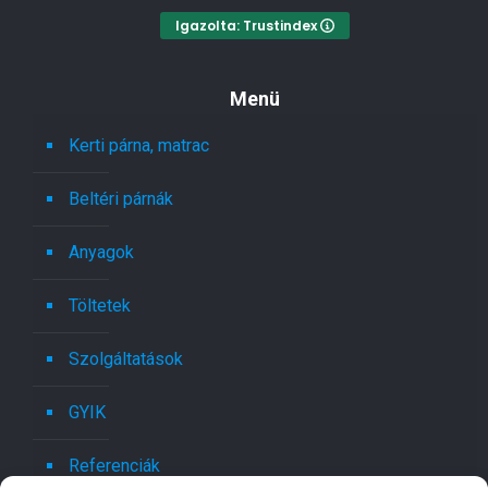
Igazolta: Trustindex
Menü
Kerti párna, matrac
Beltéri párnák
Anyagok
Töltetek
Szolgáltatások
GYIK
Referenciák