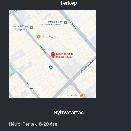
Térkép
Nyitvatartás
Hétfő-Péntek:
8-20 óra