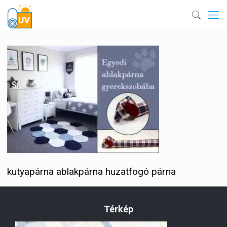
kutyapárna ablakpárna huzatfogó párna
Térkép