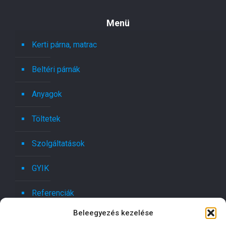
Menü
Kerti párna, matrac
Beltéri párnák
Anyagok
Töltetek
Szolgáltatások
GYIK
Referenciák
Beleegyezés kezelése
Kapcsolat