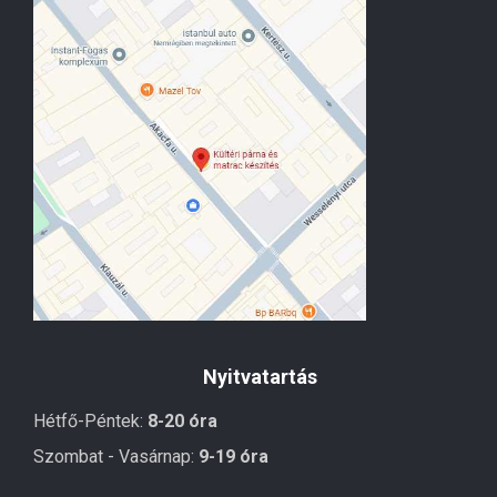
Nyitvatartás
Hétfő-Péntek:
8-20 óra
Szombat - Vasárnap:
9-19 óra