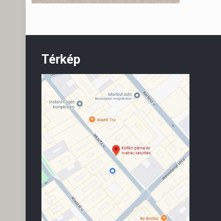
Térkép