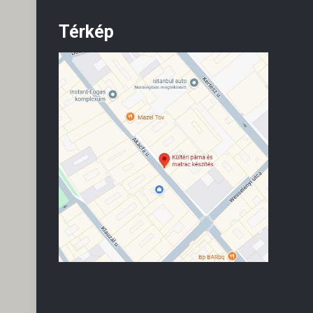
Térkép