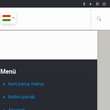
Menü
Kerti párna, matrac
Beltéri párnák
Anyagok