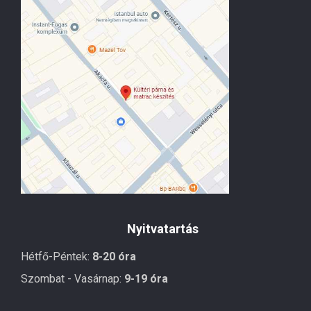
Nyitvatartás
Hétfő-Péntek:
8-20 óra
Szombat - Vasárnap:
9-19 óra