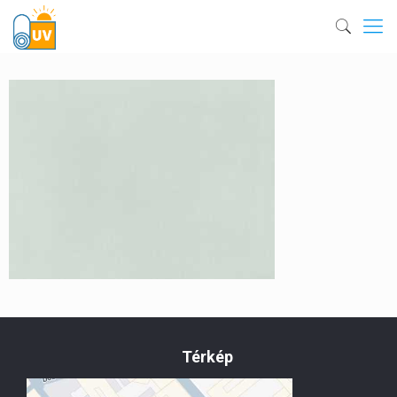
Térkép