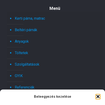
Menü
Kerti párna, matrac
Beltéri párnák
Anyagok
Töltetek
Szolgáltatások
GYIK
Referenciák
Beleegyezés kezelése
Kapcsolat