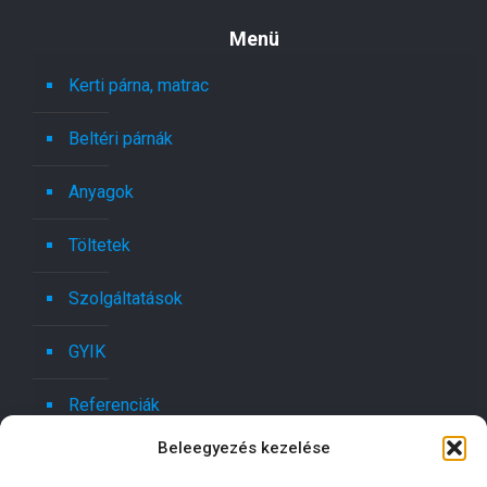
Menü
Kerti párna, matrac
Beltéri párnák
Anyagok
Töltetek
Szolgáltatások
GYIK
Referenciák
Beleegyezés kezelése
Kapcsolat