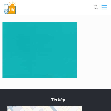
Térkép