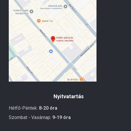
Nyitvatartás
Hétfő-Péntek:
8-20 óra
Szombat - Vasárnap:
9-19 óra