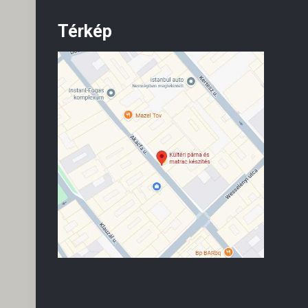
Térkép