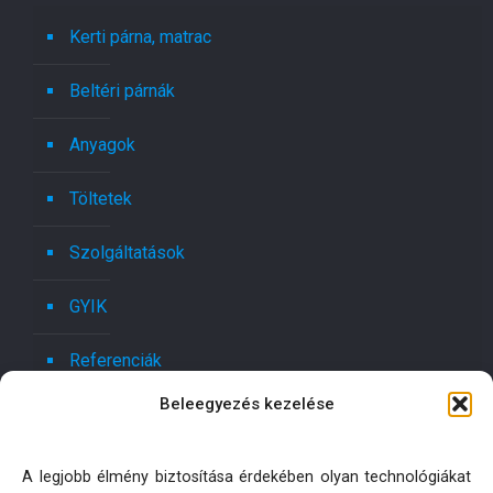
Kerti párna, matrac
Beltéri párnák
Anyagok
Töltetek
Szolgáltatások
GYIK
Referenciák
Beleegyezés kezelése
Kapcsolat
Ajánlatot kérek!
A legjobb élmény biztosítása érdekében olyan technológiákat