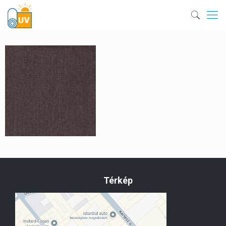
Térkép