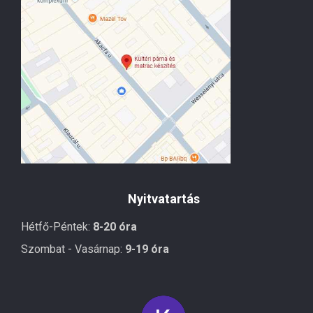
Nyitvatartás
Hétfő-Péntek:
8-20 óra
Szombat - Vasárnap:
9-19 óra