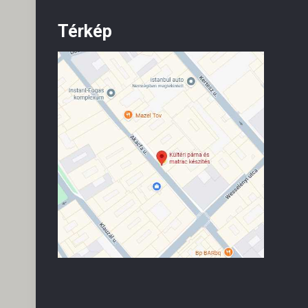
Térkép